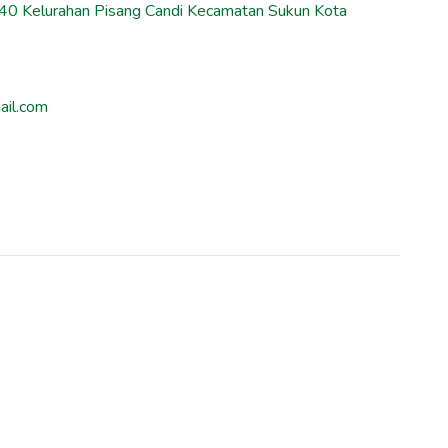
40 Kelurahan Pisang Candi Kecamatan Sukun Kota
ail.com