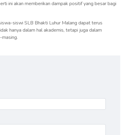
perti ini akan memberikan dampak positif yang besar bagi
 siswa-siswi SLB Bhakti Luhur Malang dapat terus
dak hanya dalam hal akademis, tetapi juga dalam
g-masing.