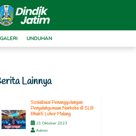
GALERI
UNDUHAN
erita Lainnya
Sosialisasi Penanggulangan
Penyalahgunaan Narkoba di SLB
Bhakti Luhur Malang
21 Oktober 2023
Admin