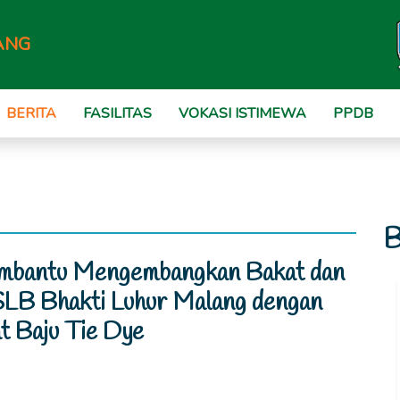
ANG
BERITA
FASILITAS
VOKASI ISTIMEWA
PPDB
B
embantu Mengembangkan Bakat dan
LB Bhakti Luhur Malang dengan
 Baju Tie Dye