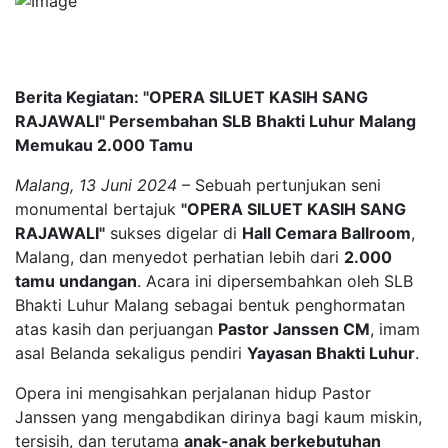
Berita Kegiatan: "OPERA SILUET KASIH SANG
RAJAWALI" Persembahan SLB Bhakti Luhur Malang
Memukau 2.000 Tamu
Malang, 13 Juni 2024
– Sebuah pertunjukan seni
monumental bertajuk
"OPERA SILUET KASIH SANG
RAJAWALI"
sukses digelar di
Hall Cemara Ballroom
,
Malang, dan menyedot perhatian lebih dari
2.000
tamu undangan
. Acara ini dipersembahkan oleh SLB
Bhakti Luhur Malang sebagai bentuk penghormatan
atas kasih dan perjuangan
Pastor Janssen CM
, imam
asal Belanda sekaligus pendiri
Yayasan Bhakti Luhur
.
Opera ini mengisahkan perjalanan hidup Pastor
Janssen yang mengabdikan dirinya bagi kaum miskin,
tersisih, dan terutama
anak-anak berkebutuhan