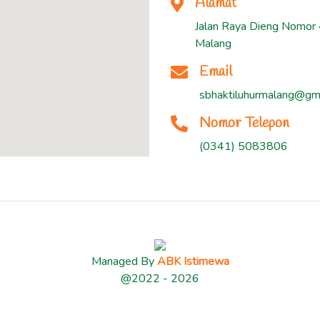
Alamat
Jalan Raya Dieng Nomor 
Malang
Email
sbhaktiluhurmalang@gm
Nomor Telepon
(0341) 5083806
Managed By
ABK Istimewa
@2022 - 2026