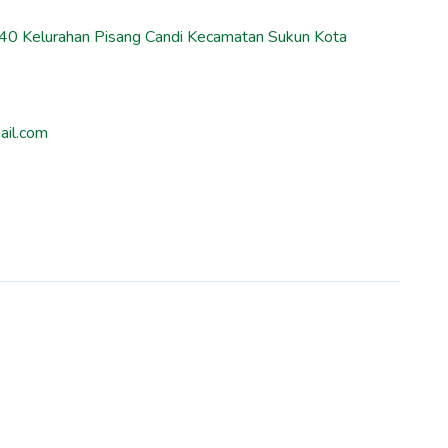
40 Kelurahan Pisang Candi Kecamatan Sukun Kota
ail.com