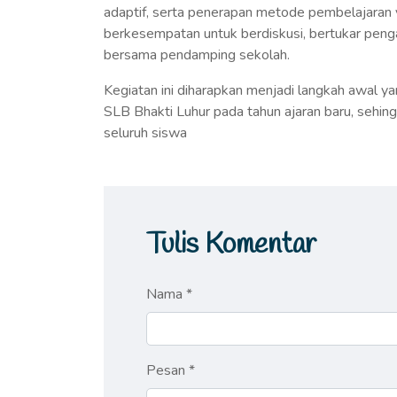
adaptif, serta penerapan metode pembelajaran y
berkesempatan untuk berdiskusi, bertukar pen
bersama pendamping sekolah.
Kegiatan ini diharapkan menjadi langkah awal ya
SLB Bhakti Luhur pada tahun ajaran baru, sehi
seluruh siswa
Tulis Komentar
Nama *
Pesan *