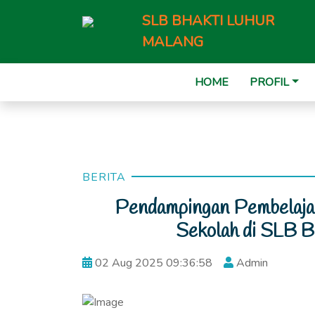
SLB BHAKTI LUHUR
MALANG
HOME
PROFIL
BERITA
Pendampingan Pembelaja
Sekolah di SLB Bh
02 Aug 2025 09:36:58
Admin