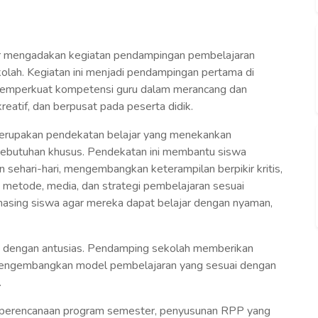
hur mengadakan kegiatan pendampingan pembelajaran
olah. Kegiatan ini menjadi pendampingan pertama di
memperkuat kompetensi guru dalam merancang dan
reatif, dan berpusat pada peserta didik.
merupakan pendekatan belajar yang menekankan
ebutuhan khusus. Pendekatan ini membantu siswa
sehari-hari, mengembangkan keterampilan berpikir kritis,
n metode, media, dan strategi pembelajaran sesuai
asing siswa agar mereka dapat belajar dengan nyaman,
ini dengan antusias. Pendamping sekolah memberikan
m mengembangkan model pembelajaran yang sesuai dengan
.
as perencanaan program semester, penyusunan RPP yang