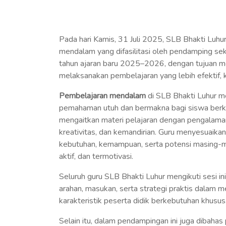
Pada hari Kamis, 31 Juli 2025, SLB Bhakti Lu
mendalam yang difasilitasi oleh pendamping sek
tahun ajaran baru 2025–2026, dengan tujuan 
melaksanakan pembelajaran yang lebih efektif, k
Pembelajaran mendalam
di SLB Bhakti Luhur 
pemahaman utuh dan bermakna bagi siswa berk
mengaitkan materi pelajaran dengan pengalaman 
kreativitas, dan kemandirian. Guru menyesuaika
kebutuhan, kemampuan, serta potensi masing-m
aktif, dan termotivasi.
Seluruh guru SLB Bhakti Luhur mengikuti sesi 
arahan, masukan, serta strategi praktis dala
karakteristik peserta didik berkebutuhan khusus
Selain itu, dalam pendampingan ini juga dibah