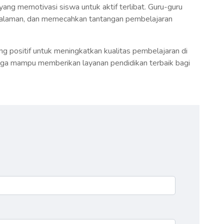
ang memotivasi siswa untuk aktif terlibat. Guru-guru
galaman, dan memecahkan tantangan pembelajaran
ng positif untuk meningkatkan kualitas pembelajaran di
ngga mampu memberikan layanan pendidikan terbaik bagi