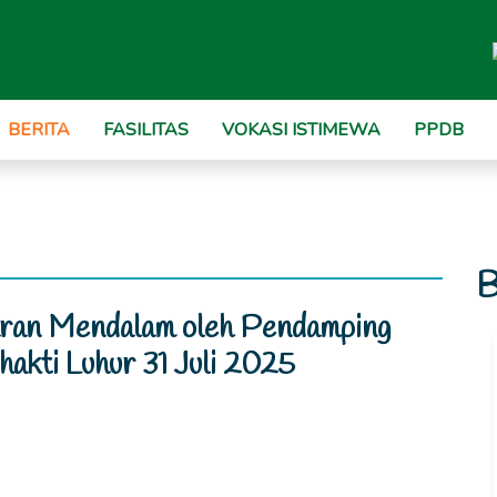
BERITA
FASILITAS
VOKASI ISTIMEWA
PPDB
B
ran Mendalam oleh Pendamping
akti Luhur 31 Juli 2025