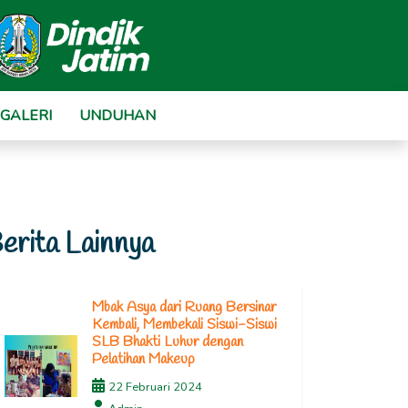
GALERI
UNDUHAN
erita Lainnya
Mbak Asya dari Ruang Bersinar
Kembali, Membekali Siswi-Siswi
SLB Bhakti Luhur dengan
Pelatihan Makeup
22 Februari 2024