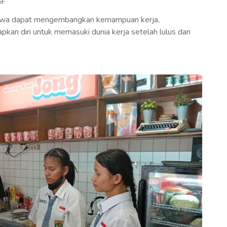
siswa dapat mengembangkan kemampuan kerja,
pkan diri untuk memasuki dunia kerja setelah lulus dari