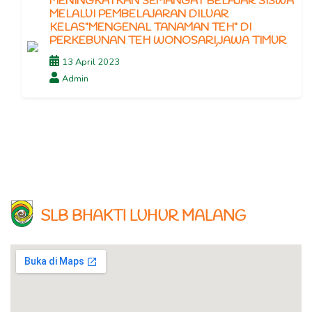
MENINGKATKAN SEMANGAT BELAJAR SISWA
MELALUI PEMBELAJARAN DILUAR
KELAS"MENGENAL TANAMAN TEH" DI
PERKEBUNAN TEH WONOSARI,JAWA TIMUR
13 April 2023
Admin
SLB BHAKTI LUHUR MALANG