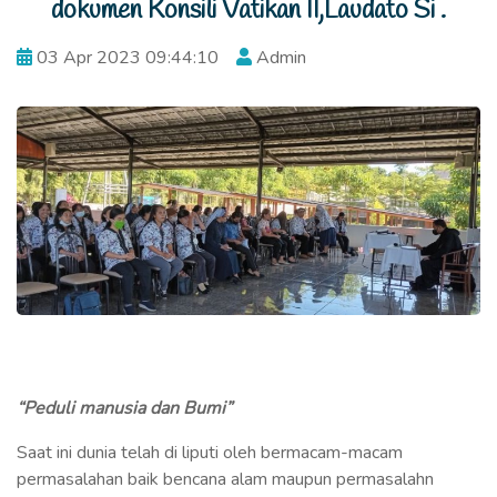
dokumen Konsili Vatikan II,Laudato Si .
03 Apr 2023 09:44:10
Admin
“Peduli manusia dan Bumi”
Saat ini dunia telah di liputi oleh bermacam-macam
permasalahan baik bencana alam maupun permasalahn