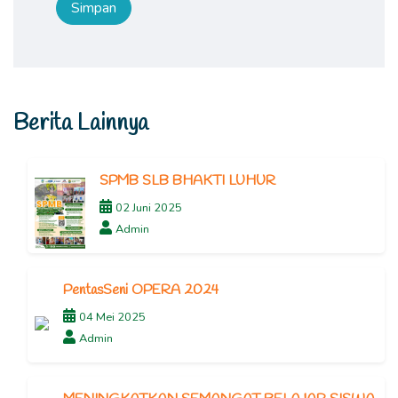
Berita Lainnya
SPMB SLB BHAKTI LUHUR
02 Juni 2025
Admin
PentasSeni OPERA 2024
04 Mei 2025
Admin