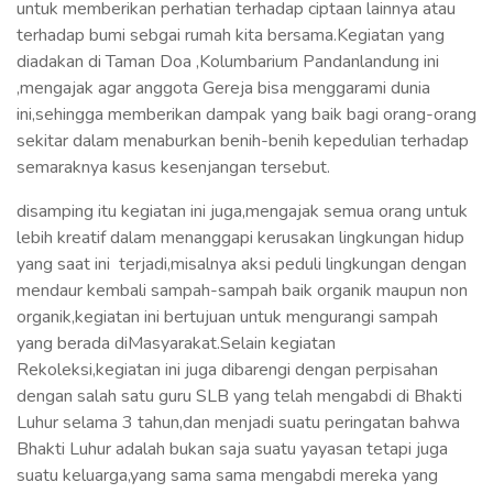
untuk memberikan perhatian terhadap ciptaan lainnya atau
terhadap bumi sebgai rumah kita bersama.Kegiatan yang
diadakan di Taman Doa ,Kolumbarium Pandanlandung ini
,mengajak agar anggota Gereja bisa menggarami dunia
ini,sehingga memberikan dampak yang baik bagi orang-orang
sekitar dalam menaburkan benih-benih kepedulian terhadap
semaraknya kasus kesenjangan tersebut.
disamping itu kegiatan ini juga,mengajak semua orang untuk
lebih kreatif dalam menanggapi kerusakan lingkungan hidup
yang saat ini terjadi,misalnya aksi peduli lingkungan dengan
mendaur kembali sampah-sampah baik organik maupun non
organik,kegiatan ini bertujuan untuk mengurangi sampah
yang berada diMasyarakat.Selain kegiatan
Rekoleksi,kegiatan ini juga dibarengi dengan perpisahan
dengan salah satu guru SLB yang telah mengabdi di Bhakti
Luhur selama 3 tahun,dan menjadi suatu peringatan bahwa
Bhakti Luhur adalah bukan saja suatu yayasan tetapi juga
suatu keluarga,yang sama sama mengabdi mereka yang